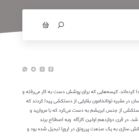
کرده‌اند. کیسه‌هایی که برای پوشش دست به کار می‌رفته و
صر یافت شده که مربوط به سلسله بیست و یکم پادشاهان مصر است. در سال ۱۹۲۲ باستان شناسان در مقبره توتانخامون بقایایی از دستکشی پیدا کردند که
ستکشی از جنس ابریشم به دست می‌کرد که با مروارید و
. در قرن دوازدهم اولین کارگاه وبه اصطلاح برند
ش سازی به یک صنعت پررونق در اروپا تبدیل شده بود و