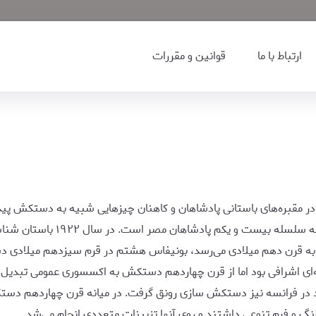
ارتباط با ما
قوانین و مقررات
 مقبره‌های باستانی پادشاهان و کاهنان چیزهایی شبیه به دستکش پیدا 
بدون انگشت بوده است در اهرام م
 به قرن دهم میلادی می‌رسد، بونیفاس هشتم در قرم سیزدهم میلادی د
ی اشرافی بود اما از قرن چهاردهم دستکش به اکسسوری عمومی تبدیل شد
 در فرانسه نیز دستکش سازی رونق گرفت. در میانه قرن چهاردهم دستک
نگ و فرم تنوعی داشتند و روی آنها تزیینات متعددی انجام می‌شد.