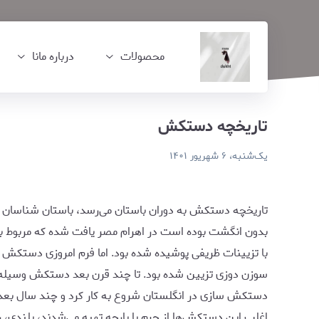
اریخچه دستکش
محصولات
درباره مانا
تاریخچه دستکش
یک‌شنبه، ۶ شهریور ۱۴۰۱
تاریخچه دستکش به دوران باستان می‌رسد، باستان شناسان در
با تزیینات ظریفی پوشیده شده بود. اما فرم امروزی دستکش
سوزن دوزی تزیین شده بود. تا چند قرن بعد دستکش وسیله‌ا
دستکش سازی در انگلستان شروع به کار کرد و چند سال بعد
اغلب این دستکش‌ها از چرم یا پارچه تهیه می‌شدند، بلندی، ر